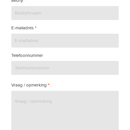
Bedrijf
*
E-mailadres
*
Telefoonnummer
Vraag / opmerking
*