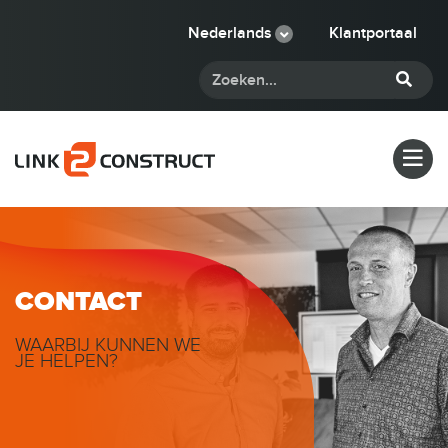
Nederlands
Klantportaal
CONTACT
WAARBIJ KUNNEN WE
JE HELPEN?