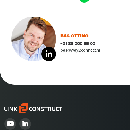
BAS OTTING
+31 88 000 65 00
bas@way2connect.nl