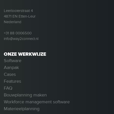
Leerlooierstraat 4
4871 EN Etten-Leur
Nederland
+31 88 0006500
info@way2connect.nl
ONZE WERKWIJZE
Software
Aanpak
Cases
Features
FAQ
Bouwplanning maken
Workforce management software
Materieelplanning