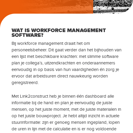
WAT IS WORKFORCE MANAGEMENT
SOFTWARE?
Bij workforce management draait het om
personeelsbeheer. Dit gaat verder dan het bijhouden van
een lijst met beschikbare krachten: met slimme software
plan je collega’s, uitzendkrachten en onderaannemers
eenvoudig in op basis van hun vaardigheden én zorg je
ervoor dat arbeidsuren direct nauwkeurig worden
geregistreerd.
Met Link2construct heb je binnen één dashboard alle
informatie bij de hand en plan je eenvoudig de juiste
mensen, op het juiste moment, met de juiste materialen in
op het juiste bouwproject. Je hebt altijd inzicht in actuele
stuurinformatie: zijn er genoeg mensen ingepland, lopen
de uren in lijn met de calculatie en is er nog voldoende