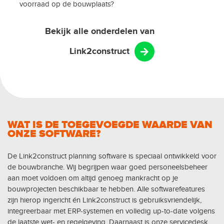
voorraad op de bouwplaats?
Bekijk alle onderdelen van
Link2construct
WAT IS DE TOEGEVOEGDE WAARDE VAN
ONZE SOFTWARE?
De Link2construct planning software is speciaal ontwikkeld voor
de bouwbranche. Wij begrijpen waar goed personeelsbeheer
aan moet voldoen om altijd genoeg mankracht op je
bouwprojecten beschikbaar te hebben. Alle softwarefeatures
zijn hierop ingericht én Link2construct is gebruiksvriendelijk,
integreerbaar met ERP-systemen en volledig up-to-date volgens
de laatste wet- en regelgeving. Daarnaast is onze servicedesk