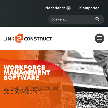
Nederlands
Klantportaal
WORKFORCE
MANAGEMENT
SOFTWARE
SLIMME SOFTWARE VOOR
DE BOUWSECTOR