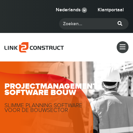
Nederlands
Klantportaal
PROJECTMANAGEMENT
SOFTWARE BOUW
SLIMME PLANNING SOFTWARE
VOOR DE BOUWSECTOR