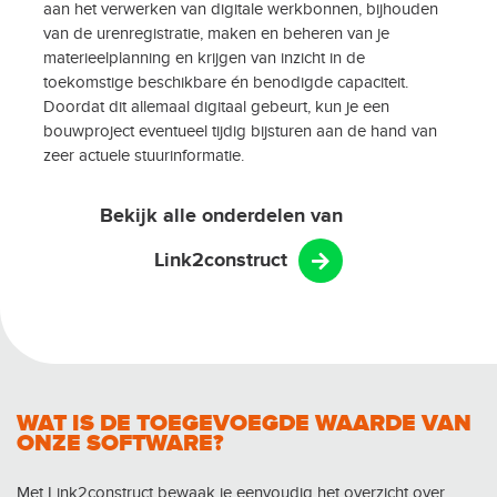
aan het verwerken van digitale werkbonnen, bijhouden
van de urenregistratie, maken en beheren van je
materieelplanning en krijgen van inzicht in de
toekomstige beschikbare én benodigde capaciteit.
Doordat dit allemaal digitaal gebeurt, kun je een
bouwproject eventueel tijdig bijsturen aan de hand van
zeer actuele stuurinformatie.
Bekijk alle onderdelen van
Link2construct
WAT IS DE TOEGEVOEGDE WAARDE VAN
ONZE SOFTWARE?
Met Link2construct bewaak je eenvoudig het overzicht over