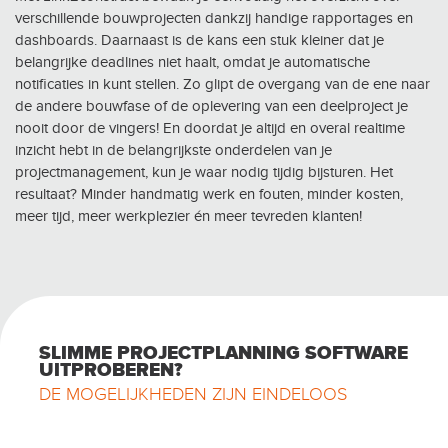
verschillende bouwprojecten dankzij handige rapportages en
dashboards. Daarnaast is de kans een stuk kleiner dat je
belangrijke deadlines niet haalt, omdat je automatische
notificaties in kunt stellen. Zo glipt de overgang van de ene naar
de andere bouwfase of de oplevering van een deelproject je
nooit door de vingers! En doordat je altijd en overal realtime
inzicht hebt in de belangrijkste onderdelen van je
projectmanagement, kun je waar nodig tijdig bijsturen. Het
resultaat? Minder handmatig werk en fouten, minder kosten,
meer tijd, meer werkplezier én meer tevreden klanten!
SLIMME PROJECTPLANNING SOFTWARE
UITPROBEREN?
DE MOGELIJKHEDEN ZIJN EINDELOOS