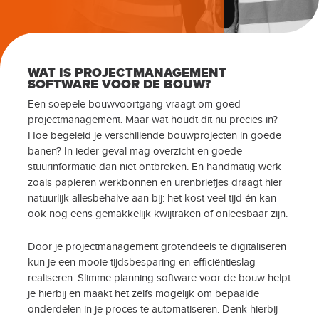
WAT IS PROJECTMANAGEMENT
SOFTWARE VOOR DE BOUW?
Een soepele bouwvoortgang vraagt om goed
projectmanagement. Maar wat houdt dit nu precies in?
Hoe begeleid je verschillende bouwprojecten in goede
banen? In ieder geval mag overzicht en goede
stuurinformatie dan niet ontbreken. En handmatig werk
zoals papieren werkbonnen en urenbriefjes draagt hier
natuurlijk allesbehalve aan bij: het kost veel tijd én kan
ook nog eens gemakkelijk kwijtraken of onleesbaar zijn.
Door je projectmanagement grotendeels te digitaliseren
kun je een mooie tijdsbesparing en efficiëntieslag
realiseren. Slimme planning software voor de bouw helpt
je hierbij en maakt het zelfs mogelijk om bepaalde
onderdelen in je proces te automatiseren. Denk hierbij